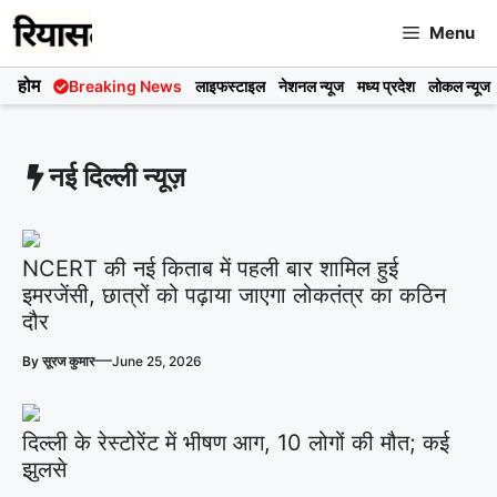
Skip
Menu
to
content
होम
Breaking News
लाइफस्टाइल
नेशनल न्यूज
मध्य प्रदेश
लोकल न्यूज
नई दिल्ली न्यूज़
NCERT की नई किताब में पहली बार शामिल हुई
इमरजेंसी, छात्रों को पढ़ाया जाएगा लोकतंत्र का कठिन
दौर
—
By
सूरज कुमार
June 25, 2026
दिल्ली के रेस्टोरेंट में भीषण आग, 10 लोगों की मौत; कई
झुलसे