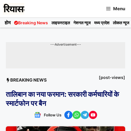
Skip
Menu
to
content
होम
Breaking News
लाइफस्टाइल
नेशनल न्यूज
मध्य प्रदेश
लोकल न्यूज
---Advertisement---
[post-views]
BREAKING NEWS
तालिबान का नया फरमान: सरकारी कर्मचारियों के
स्मार्टफोन पर बैन
Follow Us