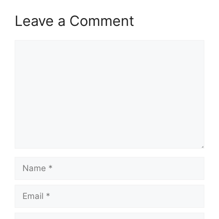
Leave a Comment
Comment
Name
Email
Website