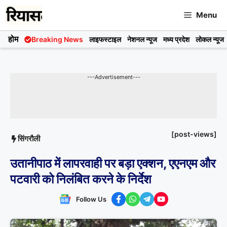
Skip
Menu
to
content
होम
Breaking News
लाइफस्टाइल
नेशनल न्यूज
मध्य प्रदेश
लोकल न्यूज
---Advertisement---
[post-views]
सिंगरौली
उतानीपाठ में लापरवाही पर बड़ा एक्शन, एएनएम और
पटवारी को निलंबित करने के निर्देश
Follow Us