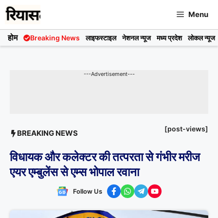
Skip
Menu
to
content
होम
Breaking News
लाइफस्टाइल
नेशनल न्यूज
मध्य प्रदेश
लोकल न्यूज
---Advertisement---
[post-views]
BREAKING NEWS
विधायक और कलेक्टर की तत्परता से गंभीर मरीज
एयर एम्बुलेंस से एम्स भोपाल रवाना
Follow Us