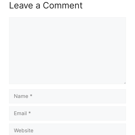
Leave a Comment
Comment
Name
Email
Website