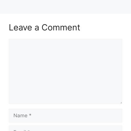
Leave a Comment
Comment
Name
Email