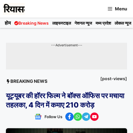
Skip
Menu
to
content
होम
Breaking News
लाइफस्टाइल
नेशनल न्यूज
मध्य प्रदेश
लोकल न्यूज
---Advertisement---
[post-views]
BREAKING NEWS
यूट्यूबर की हॉरर फिल्म ने बॉक्स ऑफिस पर मचाया
तहलका, 4 दिन में कमाए 210 करोड़
Follow Us